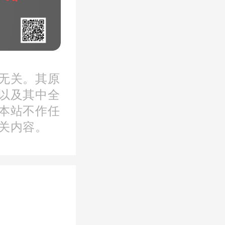
无关。其原
以及其中全
本站不作任
关内容。