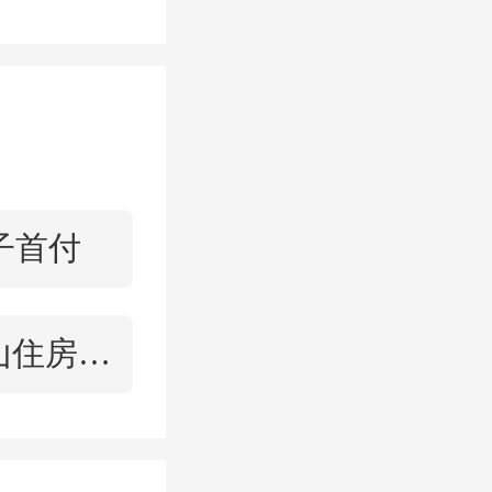
子首付
马鞍山住房公积金查询