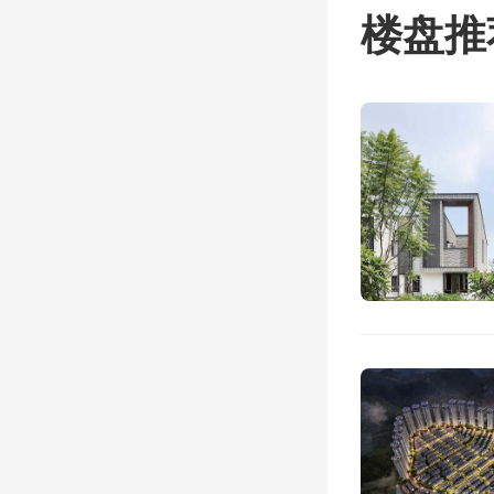
楼盘推
5k
0
2023-03
【精选