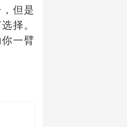
子，但是
何选择。
助你一臂