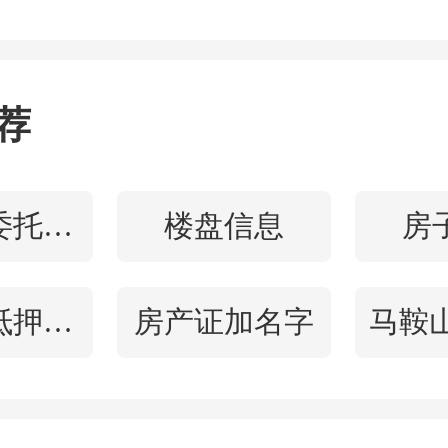
荐
公积金委托提取
楼盘信息
房
全款房抵押贷款
房产证加名字