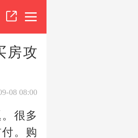
买房攻
09-08 08:00
题。很多
首付。购