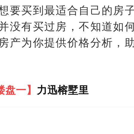
想要买到最适合自己的房
并没有买过房，不知道如
房产为你提供价格分析，
楼盘一】
力迅榕墅里