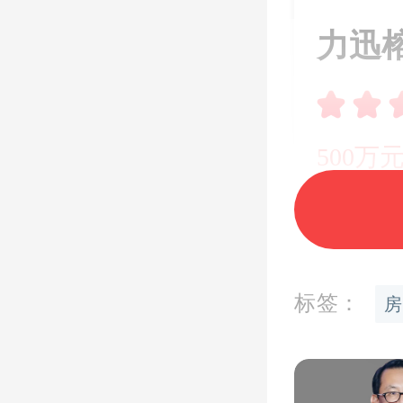
力迅
500万元
开盘时间
地址：
广
标签：
房
现