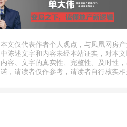
墅里最新房价
格
500万元/套
：本文仅代表作者个人观点，与凤凰网房产
文中陈述文字和内容未经本站证实，对本文
分内容、文字的真实性、完整性、及时性，
动
持平
承诺，请读者仅作参考，请读者自行核实相
明
暂无资料
墅里房价走势