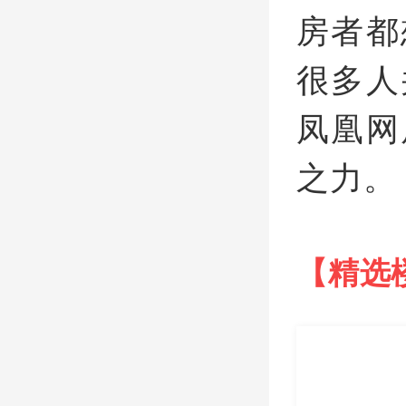
房者都
很多人
凤凰网
之力。
【精选