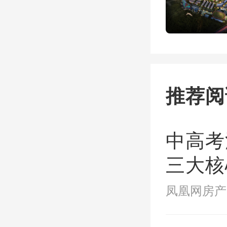
推荐阅
中高考
三大核
站式覆
世茂