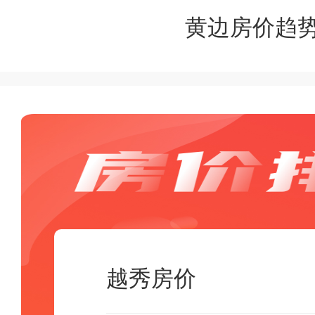
黄边房价趋
越秀房价