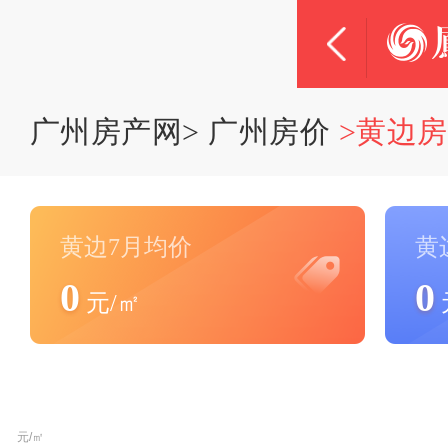
广州房产网
>
广州房价
>黄边
黄边7月均价
黄
0
0
元/㎡