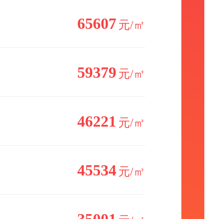
65607
元/㎡
59379
元/㎡
46221
元/㎡
45534
元/㎡