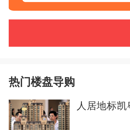
热门楼盘导购
人居地标凯