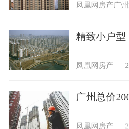
凤凰网房产广州
精致小户型
凤凰网房产
2
广州总价20
凤凰网房产
2