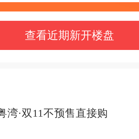
查看近期新开楼盘
粤湾·双11不预售直接购