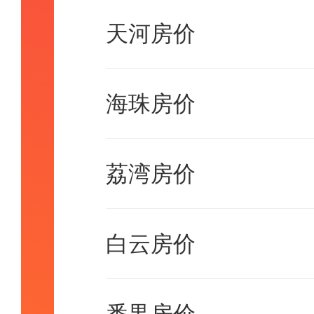
天河房价
海珠房价
荔湾房价
白云房价