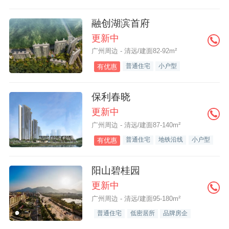
融创湖滨首府
更新中
广州周边 - 清远/建面82-92m²
普通住宅
小户型
有优惠
保利春晓
更新中
广州周边 - 清远/建面87-140m²
普通住宅
地铁沿线
小户型
有优惠
阳山碧桂园
更新中
广州周边 - 清远/建面95-180m²
普通住宅
低密居所
品牌房企