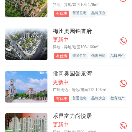
异地 - 异地/建面106-179m²
普通住宅
品牌房企
有优惠
宜居生态地产
梅州奥园铂誉府
更新中
异地 - 异地/建面103-166m²
普通住宅
低密居所
品牌房企
有优惠
佛冈奥园誉景湾
更新中
广州周边 - 清远/建面112-126m²
普通住宅
品牌房企
教育地产
有优惠
乐昌富力尚悦居
更新中