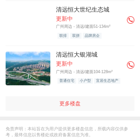
清远恒大世纪生态城
更新中
广州周边 - 清远/建面51-134m²
联排
双拼
品牌房企
清远恒大银湖城
更新中
广州周边 - 清远/建面104-128m²
普通住宅
小户型
宜居生态地产
更多楼盘
免责声明：本站旨在为用户提供更多楼盘信息，所载内容仅供参
考，最终信息以售楼处或政府备案信息为准。