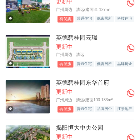
更新中
广州周边 - 清远/建面81-127m²
普通住宅
低密居所
科技住宅
有优惠
英德碧桂园云璟
更新中
广州周边 - 清远
普通住宅
低密居所
品牌房企
有优惠
英德碧桂园东华首府
更新中
广州周边 - 清远/建面100-133m²
普通住宅
品牌房企
江景地产
有优惠
揭阳恒大中央公园
更新中