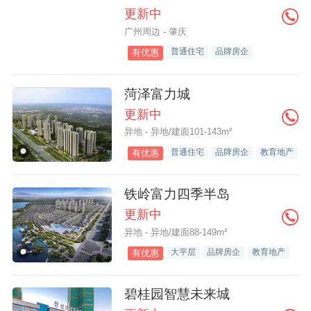
更新中
广州周边 - 肇庆
普通住宅
品牌房企
有优惠
菏泽富力城
更新中
异地 - 异地/建面101-143m²
普通住宅
品牌房企
教育地产
有优惠
铁岭富力四季半岛
更新中
异地 - 异地/建面88-149m²
大平层
品牌房企
教育地产
有优惠
碧桂园智慧未来城