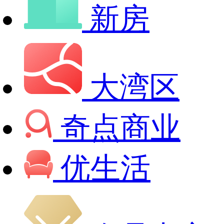
新房
大湾区
奇点商业
优生活