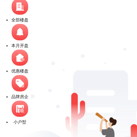
全部楼盘
本月开盘
优惠楼盘
品牌房企
小户型