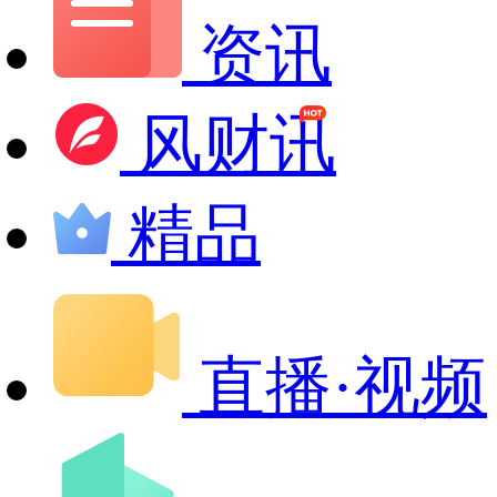
资讯
风财讯
精品
直播·视频